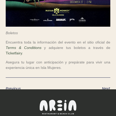
Boletos
Encuentra toda la información del evento en el sitio oficial de
Terms & Conditions
y adquiere tus boletos a través de
Ticketfairy
.
Asegura tu lugar con anticipación y prepárate para vivir una
experiencia única en Isla Mujeres.
Previous
Next