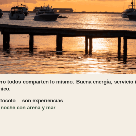
ero todos comparten lo mismo: Buena energía, servicio i
nico.
otocolo… son experiencias.
a
noche con arena y mar.