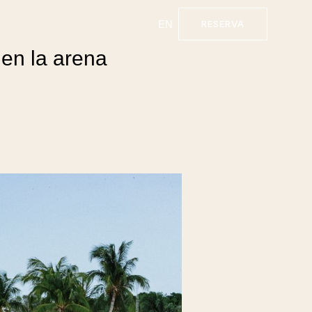
EN
RESERVA
 en la arena