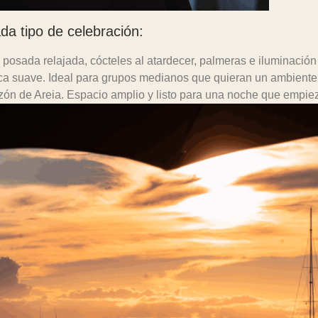
da tipo de celebración:
posada relajada, cócteles al atardecer, palmeras e iluminación 
ca suave. Ideal para grupos medianos que quieran un ambiente 
zón de Areia. Espacio amplio
y listo para una noche que empiez