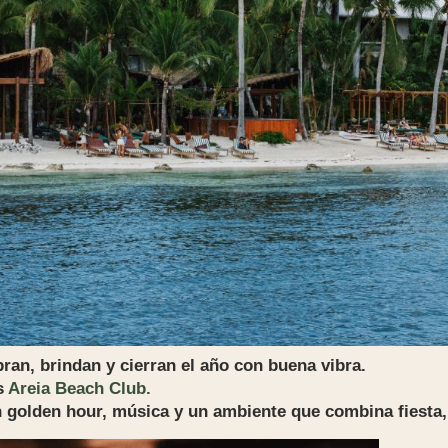
ran, brindan y cierran el año con buena vibra.
s
Areia Beach Club.
n golden hour, música y un ambiente que combina fiesta, 