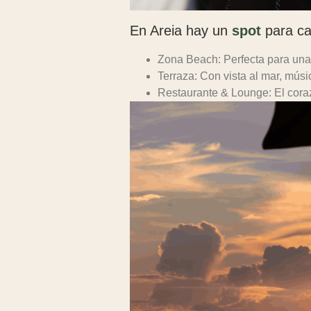
En Areia hay un
spot
para ca
Zona Beach:
Perfecta para una 
Terraza:
Con vista al mar, músi
Restaurante & Lounge:
El cora