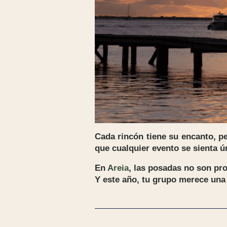
Cada rincón tiene su encanto, p
que cualquier evento se sienta ú
En
Areia
, las posadas no son pr
Y este año, tu grupo merece un