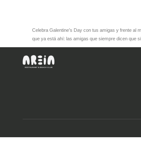
Celebra Galentine’s Day con tus amigas y frente al m
que ya está ahí: las amigas que siempre dicen que sí