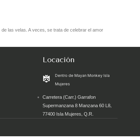
EN
RESERVA
de las velas. A veces, se trata de celebrar el amor
Locación
Dentro de Mayan Monkey Isla
Mujeres
Carretera (Carr.) Garrafon
Supermanzana 8 Manzana 60 L8,
77400 Isla Mujeres, Q.R.