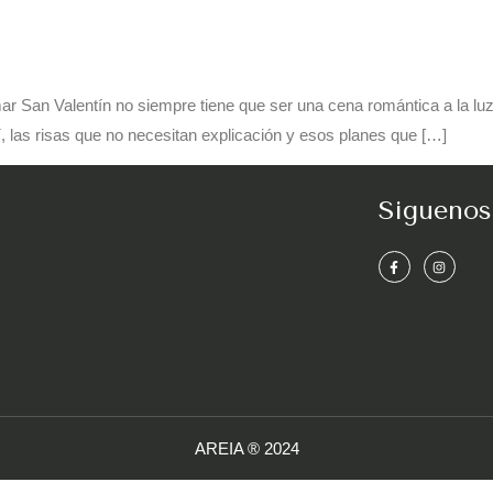
ar San Valentín no siempre tiene que ser una cena romántica a la luz 
, las risas que no necesitan explicación y esos planes que […]
Siguenos
AREIA ® 2024