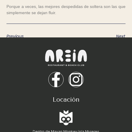
Porque a veces, las mejores despedidas de soltera son las que
simplemente se dejan fluir.
Previous
Next
Locación
Dentro de Mayan Monkey Isla Mujeres