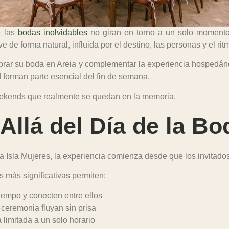
e las
bodas inolvidables
no giran en torno a un solo momento
de forma natural, influida por el destino, las personas y el ritm
ebrar su boda en Areia y complementar la experiencia hospedá
 forman parte esencial del fin de semana.
kends que realmente se quedan en la memoria.
Allá del Día de la Bo
Isla Mujeres, la experiencia comienza desde que los invitados l
 más significativas permiten:
tiempo y conecten entre ellos
ceremonia fluyan sin prisa
 limitada a un solo horario