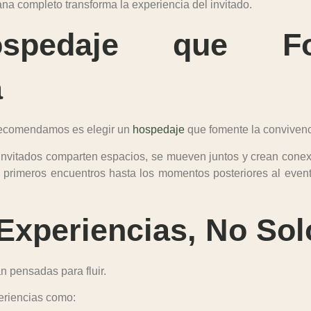
na completo transforma la experiencia del invitado.
ospedaje que F
a
recomendamos es elegir un
hospedaje
que fomente la convivenc
 invitados comparten espacios, se mueven juntos y crean conex
 primeros encuentros hasta los momentos posteriores al event
xperiencias, No Sol
n pensadas para fluir.
eriencias como: