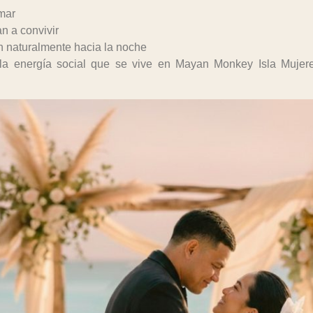
 mar
an a convivir
 naturalmente hacia la noche
a energía social que se vive en Mayan Monkey Isla Mujer