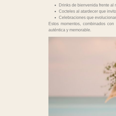
Drinks de bienvenida frente al
Cocteles al atardecer que invit
Celebraciones que evolucionan
Estos momentos, combinados con l
auténtica y memorable.