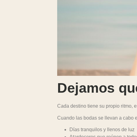
Dejamos que
Cada destino tiene su propio ritmo, e
Cuando las bodas se llevan a cabo e
Días tranquilos y llenos de luz
Atardeceres que reúnen a todo