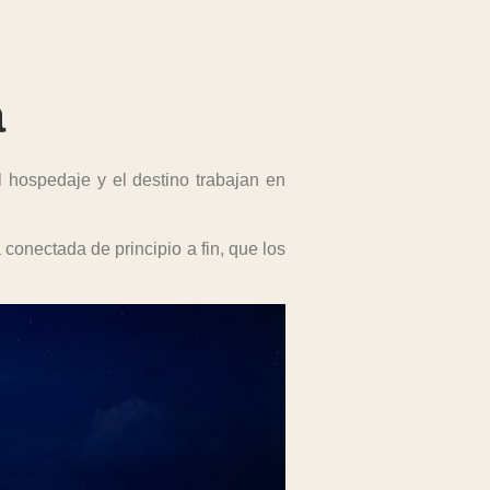
a
 hospedaje y el destino trabajan en
conectada de principio a fin, que los