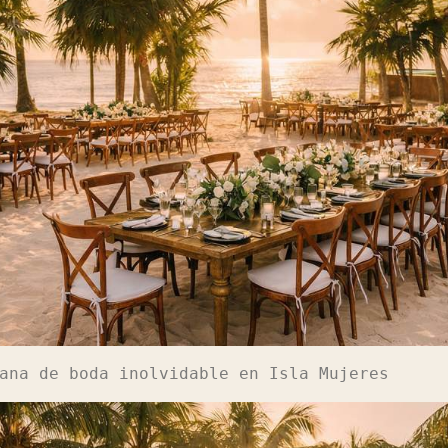
ana de boda inolvidable en Isla Mujeres