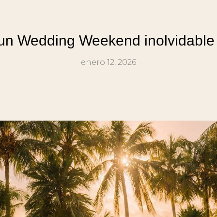
n Wedding Weekend inolvidable 
enero 12, 2026