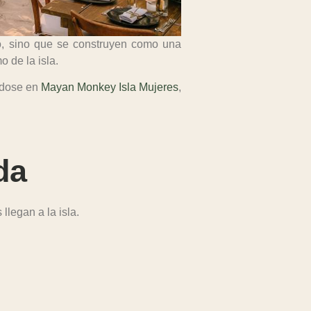
, sino que se construyen como una
o de la isla.
ndose en
Mayan Monkey Isla Mujeres
,
da
legan a la isla.