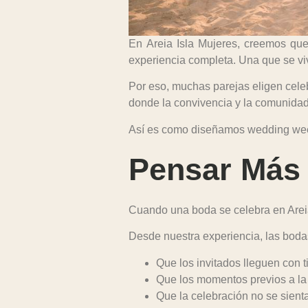
En
Areia Isla Mujeres
, creemos qu
experiencia completa. Una que se vive 
Por eso, muchas parejas eligen cel
donde la convivencia y la comunidad
Así es como diseñamos wedding wee
Pensar Más 
Cuando una boda se celebra en Areia 
Desde nuestra experiencia, las bodas
Que los invitados lleguen con 
Que los momentos previos a la 
Que la celebración no se sienta