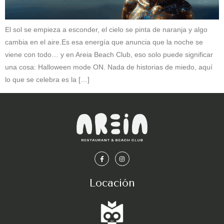
El sol se empieza a esconder, el cielo se pinta de naranja y algo
cambia en el aire.Es esa energía que anuncia que la noche se
viene con todo… y en Areia Beach Club, eso solo puede significar
una cosa: Halloween mode ON. Nada de historias de miedo, aquí
lo que se celebra es la […]
Locación