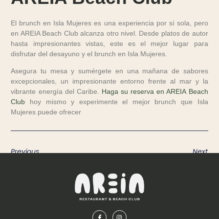
El brunch en Isla Mujeres es una experiencia por sí sola, pero
en AREIA Beach Club alcanza otro nivel. Desde platos de autor
hasta impresionantes vistas, este es el mejor lugar para
disfrutar del desayuno y el brunch en Isla Mujeres.
Asegura tu mesa y sumérgete en una mañana de sabores
excepcionales, un impresionante entorno frente al mar y la
vibrante energía del Caribe.
Haga su reserva en AREIA Beach
Club
hoy mismo y experimente el mejor brunch que Isla
Mujeres puede ofrecer
Previous
Next